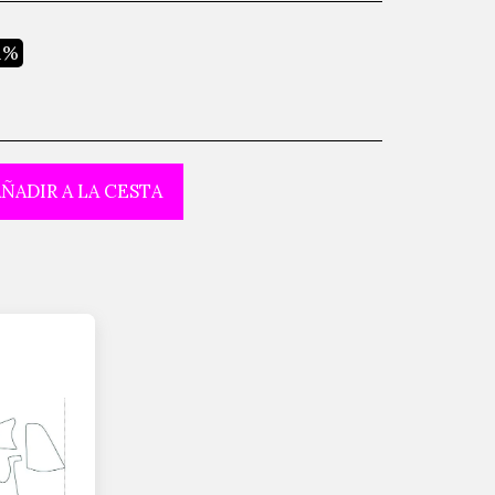
21%
ÑADIR A LA CESTA