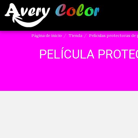
Página de inicio
Tienda
Películas protectoras de 
PELÍCULA PROTE