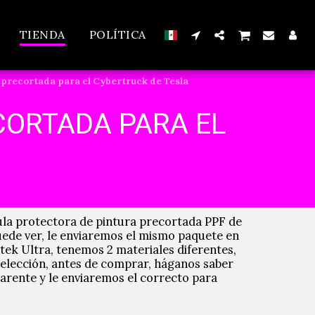
TIENDA
POLÍTICA
 precortada para el Cybertruck de Tesla
CORTADA PARA EL
ula protectora de pintura precortada PPF de
ede ver, le enviaremos el mismo paquete en
ntek Ultra, tenemos 2 materiales diferentes,
 elección, antes de comprar, háganos saber
arente y le enviaremos el correcto para